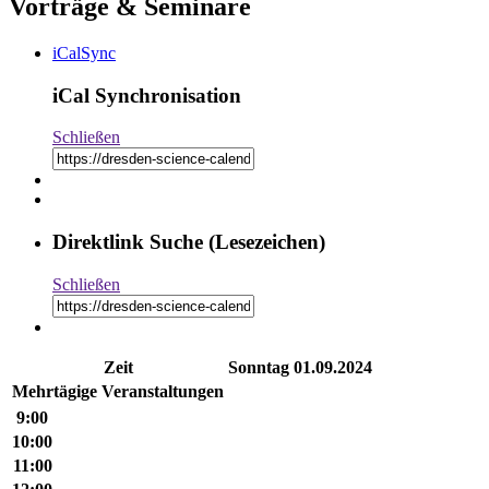
Vorträge & Seminare
iCalSync
iCal Synchronisation
Schließen
Direktlink Suche (Lesezeichen)
Schließen
Zeit
Sonntag
01.09.2024
Mehr­tä­gige Ver­an­stal­tungen
9:00
10:00
11:00