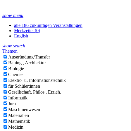
show menu
alle 186 zukünftigen Veranstaltungen
Merkzettel (
0
)
English
show search
Themen
Ausgründung/Transfer
Bauing., Architektur
Biologie
Chemie
Elektro- u. Informationstechnik
für Schüler:innen
Gesellschaft, Philos., Erzieh.
Informatik
Jura
Maschinenwesen
Materialien
Mathematik
Medizin