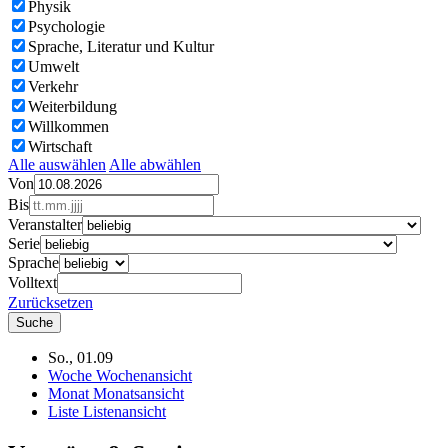
Physik
Psychologie
Sprache, Literatur und Kultur
Umwelt
Verkehr
Weiterbildung
Willkommen
Wirtschaft
Alle auswählen
Alle abwählen
Von
Bis
Veranstalter
Serie
Sprache
Volltext
Zurücksetzen
So., 01.09
Woche
Wochenansicht
Monat
Monatsansicht
Liste
Listenansicht