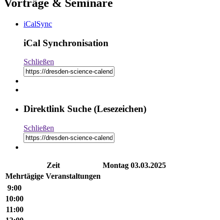
Vorträge & Seminare
iCalSync
iCal Synchronisation
Schließen
Direktlink Suche (Lesezeichen)
Schließen
Zeit
Montag
03.03.2025
Mehr­tä­gige Ver­an­stal­tungen
9:00
10:00
11:00