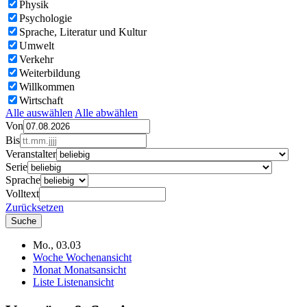
Physik
Psychologie
Sprache, Literatur und Kultur
Umwelt
Verkehr
Weiterbildung
Willkommen
Wirtschaft
Alle auswählen
Alle abwählen
Von
Bis
Veranstalter
Serie
Sprache
Volltext
Zurücksetzen
Mo., 03.03
Woche
Wochenansicht
Monat
Monatsansicht
Liste
Listenansicht