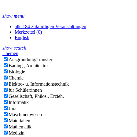
show menu
alle 184 zukünftigen Veranstaltungen
Merkzettel (
0
)
English
show search
Themen
Ausgründung/Transfer
Bauing., Architektur
Biologie
Chemie
Elektro- u. Informationstechnik
für Schüler:innen
Gesellschaft, Philos., Erzieh.
Informatik
Jura
Maschinenwesen
Materialien
Mathematik
Medizin