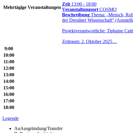
Zeit
13:00 - 18:00
Mehr­tä­gige Ver­an­stal­tungen
Veranstaltungsort
COSMO
Beschreibung
Thema: „Mensch, Robo
der Dresdner Wissenschaft“ (Ausstell
Projektverantwortliche: Tiphaine Catt
Zeitraum: 2. Oktober 2025…
9:00
10:00
11:00
12:00
13:00
14:00
15:00
16:00
17:00
18:00
Legende
Au
Ausgründung/Transfer