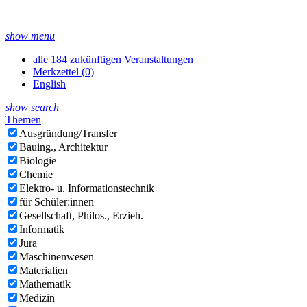
show menu
alle 184 zukünftigen Veranstaltungen
Merkzettel (
0
)
English
show search
Themen
Ausgründung/Transfer
Bauing., Architektur
Biologie
Chemie
Elektro- u. Informationstechnik
für Schüler:innen
Gesellschaft, Philos., Erzieh.
Informatik
Jura
Maschinenwesen
Materialien
Mathematik
Medizin