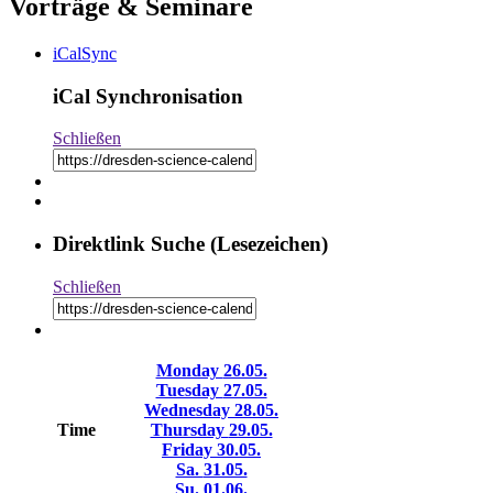
Vorträge & Seminare
iCalSync
iCal Synchronisation
Schließen
Direktlink Suche (Lesezeichen)
Schließen
Monday
26.05.
Tuesday
27.05.
Wednesday
28.05.
Time
Thursday
29.05.
Friday
30.05.
Sa.
31.05.
Su.
01.06.